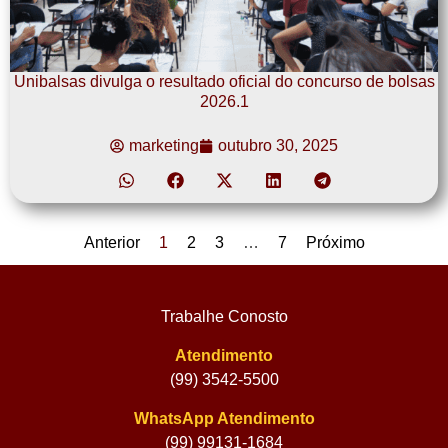
Unibalsas divulga o resultado oficial do concurso de bolsas
2026.1
marketing
outubro 30, 2025
Anterior
1
2
3
…
7
Próximo
Trabalhe Conosto
Atendimento
(99) 3542-5500
WhatsApp Atendimento
(99) 99131-1684