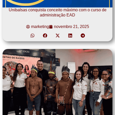
Unibalsas conquista conceito máximo com o curso de
administração EAD
marketing
novembro 21, 2025