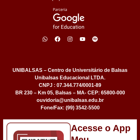
UNIBALSAS – Centro de Universitário de Balsas
Unibalsas Educacional LTDA.
CNPJ : 07.344.774/0001-89
BR 230 – Km 05, Balsas – MA- CEP: 65800-000
ouvidoria@unibalsas.edu.br
Fone/Fax: (99) 3542-5500
Acesse o App
Meu