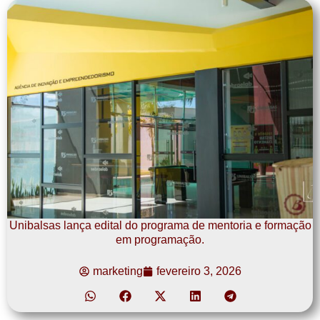
Unibalsas lança edital do programa de mentoria e formação
em programação.
marketing
fevereiro 3, 2026