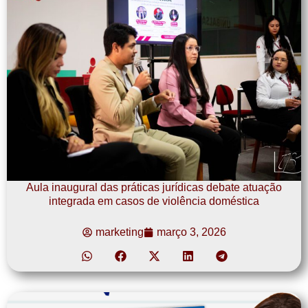
Aula inaugural das práticas jurídicas debate atuação
integrada em casos de violência doméstica
marketing
março 3, 2026