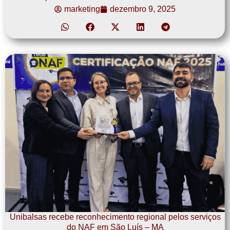
marketing
dezembro 9, 2025
Unibalsas recebe reconhecimento regional pelos serviços
do NAF em São Luís – MA