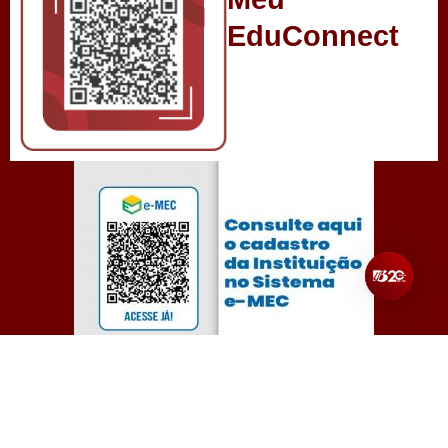
EduConnect
Todos os direitos reservados para Unibalsas – Centro
Universitário Balsas