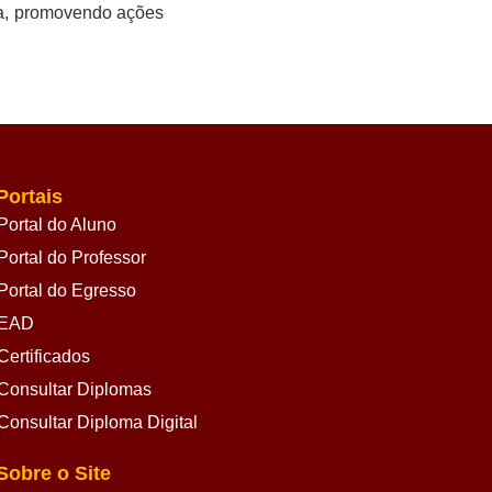
va, promovendo ações
Portais
Portal do Aluno
Portal do Professor
Portal do Egresso
EAD
Certificados
Consultar Diplomas
Consultar Diploma Digital
Sobre o Site