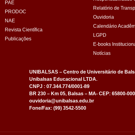
PAE
Relatório de Transp
PRODOC
Ouvidoria
NAE
Calendário Acadêm
Revista Científica
LGPD
Publicações
E-books Institucion
Notícias
UNIBALSAS – Centro de Universitário de Bal
Unibalsas Educacional LTDA.
CNPJ : 07.344.774/0001-89
BR 230 – Km 05, Balsas – MA- CEP: 65800-000
ouvidoria@unibalsas.edu.br
Fone/Fax: (99) 3542-5500