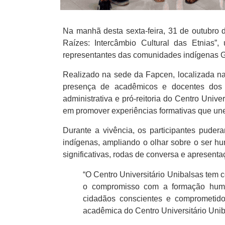
Na manhã desta
sexta-feira, 31 de outubro
Raízes: Intercâmbio Cultural das Etnias”
, 
representantes das comunidades indígenas
G
Realizado na
sede da Fapcen
, localizada n
presença de
acadêmicos e docentes dos 
administrativa e pró-reitoria do Centro Unive
em promover experiências formativas que un
Durante a vivência, os participantes pude
indígenas, ampliando o olhar sobre o ser hu
significativas, rodas de conversa e apresenta
“O Centro Universitário Unibalsas tem 
o compromisso com a formação human
cidadãos conscientes e comprometid
acadêmica do Centro Universitário Uni