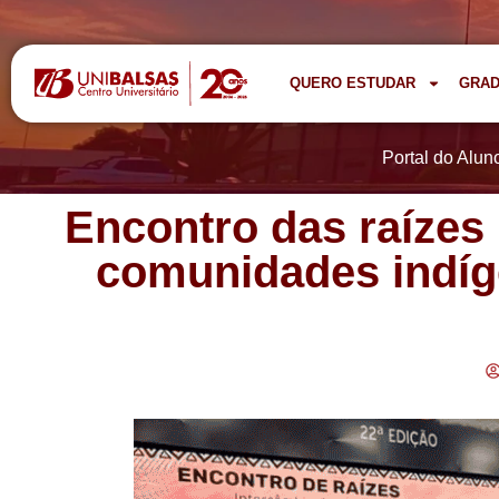
QUERO ESTUDAR
GRA
Portal do Alun
Encontro das raízes
comunidades indíg