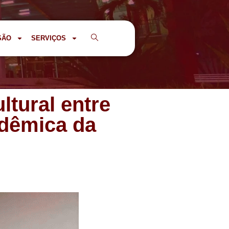
SÃO
SERVIÇOS
ltural entre
dêmica da