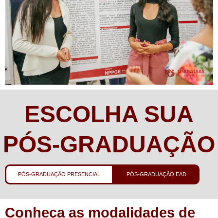
ESCOLHA SUA
PÓS-GRADUAÇÃO
PÓS-GRADUAÇÃO PRESENCIAL
PÓS-GRADUAÇÃO EAD
Conheça as modalidades de