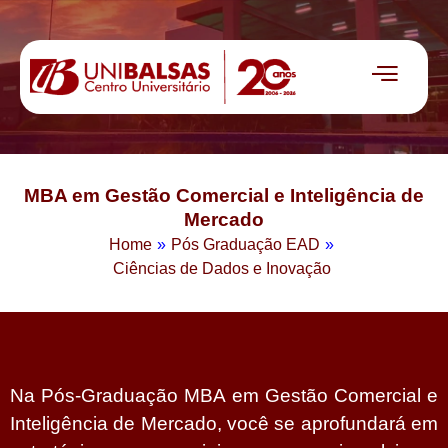
MBA em Gestão Comercial e Inteligência de
Mercado
Home
»
Pós Graduação EAD
»
Ciências de Dados e Inovação
Na Pós-Graduação MBA em Gestão Comercial e
Inteligência de Mercado, você se aprofundará em