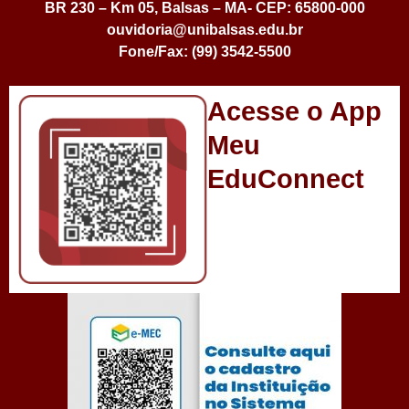
BR 230 – Km 05, Balsas – MA- CEP: 65800-000
ouvidoria@unibalsas.edu.br
Fone/Fax: (99) 3542-5500
Acesse o App
Meu
EduConnect