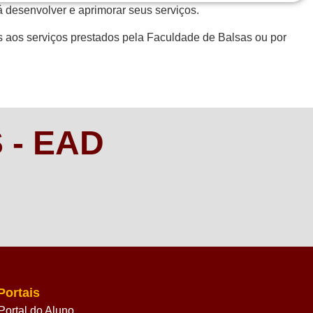
 desenvolver e aprimorar seus serviços.
es aos serviços prestados pela Faculdade de Balsas ou por
 - EAD
Portais
Portal do Aluno