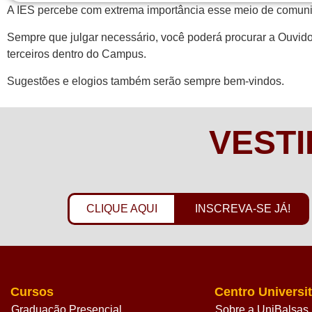
A IES percebe com extrema importância esse meio de comunic
Sempre que julgar necessário, você poderá procurar a Ouvidor
terceiros dentro do Campus.
Sugestões e elogios também serão sempre bem-vindos.
VESTI
CLIQUE AQUI
INSCREVA-SE JÁ!
Cursos
Centro Universit
Graduação Presencial
Sobre a UniBalsas