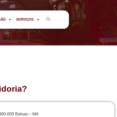
SÃO
SERVIÇOS
idoria?
5800-000 Balsas – MA