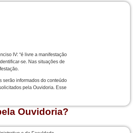
nciso IV: “é livre a manifestação
entificar-se. Nas situações de
festação.
os serão informados do conteúdo
solicitados pela Ouvidoria. Esse
pela Ouvidoria?