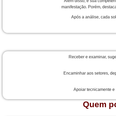
Além disso, é sua competên
manifestação. Porém, destaca
Após a análise, cada so
Receber e examinar, suge
Encaminhar aos setores, de
Apoiar tecnicamente e 
Quem pod