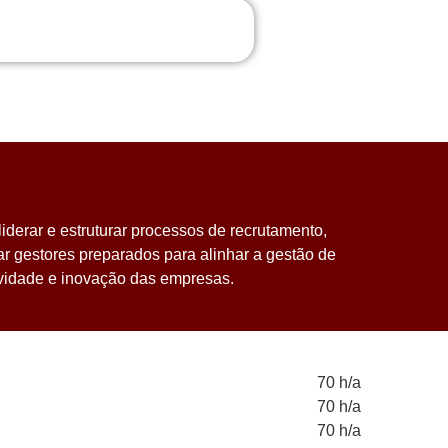
iderar e estruturar processos de recrutamento,
r gestores preparados para alinhar a gestão de
ividade e inovação das empresas.
70 h/a
70 h/a
70 h/a