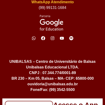
WhatsApp Atendimento
(99) 99131-1684
UNIBALSAS – Centro de Universitário de Balsas
Unibalsas Educacional LTDA.
CNPJ : 07.344.774/0001-89
BR 230 – Km 05, Balsas – MA- CEP: 65800-000
ouvidoria@unibalsas.edu.br
Fone/Fax: (99) 3542-5500