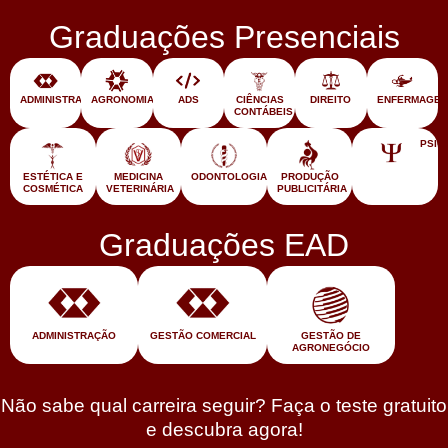
Graduações Presenciais
ADMINISTRAÇÃO
AGRONOMIA
ADS
CIÊNCIAS
DIREITO
ENFERMAGE
CONTÁBEIS
PSIC
ODONTOLOGIA
ESTÉTICA E
MEDICINA
PRODUÇÃO
COSMÉTICA
VETERINÁRIA
PUBLICITÁRIA
Graduações EAD
ADMINISTRAÇÃO
GESTÃO COMERCIAL
GESTÃO DE
AGRONEGÓCIO
Não sabe qual carreira seguir? Faça o teste gratuito
e descubra agora!