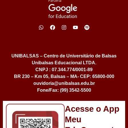
UNIBALSAS – Centro de Universitário de Balsas
Unibalsas Educacional LTDA.
CNPJ : 07.344.774/0001-89
BR 230 – Km 05, Balsas – MA- CEP: 65800-000
ouvidoria@unibalsas.edu.br
Fone/Fax: (99) 3542-5500
Acesse o App
Meu