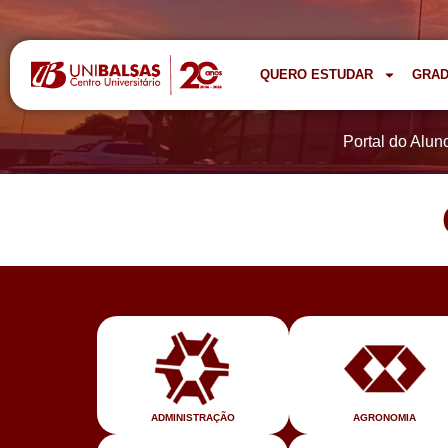
QUERO ESTUDAR
GRA
Portal do Alun
AGRONOMIA
ADMINISTRAÇÃO