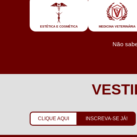
ESTÉTICA E COSMÉTICA
MEDICINA VETERINÁRIA
Não sabe 
VESTI
CLIQUE AQUI
INSCREVA-SE JÁ!