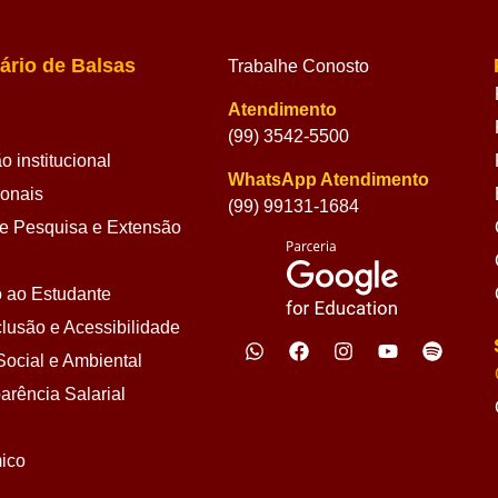
ário de Balsas
Trabalhe Conosto
Atendimento
(99) 3542-5500
 institucional
WhatsApp Atendimento
ionais
(99) 99131-1684
 Pesquisa e Extensão
 ao Estudante
lusão e Acessibilidade
ocial e Ambiental
arência Salarial
ico