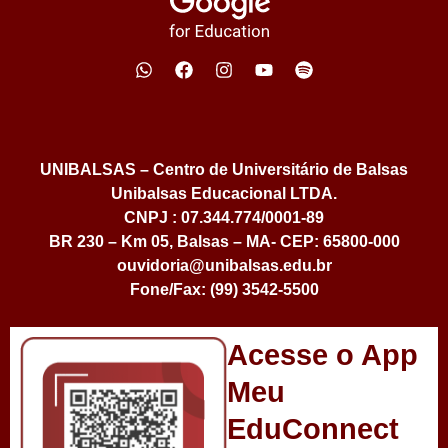
UNIBALSAS – Centro de Universitário de Balsas
Unibalsas Educacional LTDA.
CNPJ : 07.344.774/0001-89
BR 230 – Km 05, Balsas – MA- CEP: 65800-000
ouvidoria@unibalsas.edu.br
Fone/Fax: (99) 3542-5500
Acesse o App
Meu
EduConnect