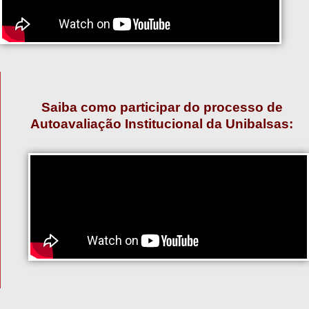
Saiba como participar do processo de
Autoavaliação Institucional da Unibalsas: