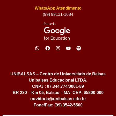
WhatsApp Atendimento
(99) 99131-1684
UNIBALSAS – Centro de Universitário de Balsas
Unibalsas Educacional LTDA.
CNPJ : 07.344.774/0001-89
BR 230 – Km 05, Balsas – MA- CEP: 65800-000
ouvidoria@unibalsas.edu.br
Fone/Fax: (99) 3542-5500