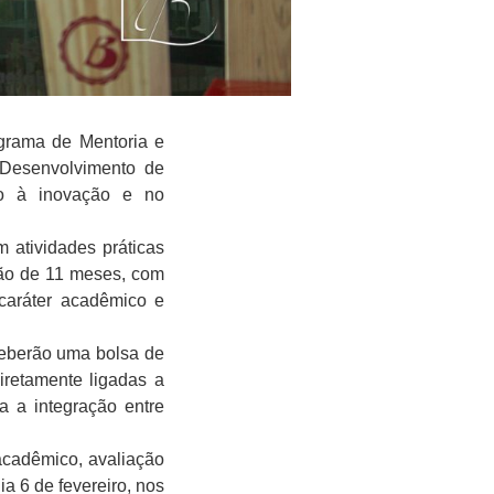
ograma de Mentoria e
 Desenvolvimento de
lo à inovação e no
 atividades práticas
ção de 11 meses, com
 caráter acadêmico e
ceberão uma bolsa de
iretamente ligadas a
a a integração entre
 acadêmico, avaliação
ia 6 de fevereiro, nos