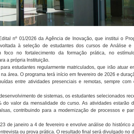
Edital nº 01/2026 da Agência de Inovação, que institui o Pr
voltada à seleção de estudantes dos cursos de Análise e
 foco no fortalecimento da formação prática, no estímu
 a própria Instituição.
para estudantes regularmente matriculados, que irão atuar em
 na área. O programa terá início em fevereiro de 2026 e dura
ibuídas entre atividades presenciais e remotas, sempre com
desenvolvimento de sistemas, os estudantes selecionados re
0% do valor da mensalidade do curso. As atividades estarão d
alsas, contribuindo para a modernização de processos e par
23 de janeiro a 4 de fevereiro e envolve análise do histórico
trevista ou prova prática. O resultado final será divulgado no d