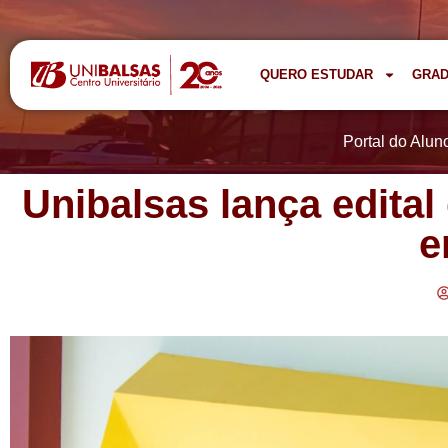
QUERO ESTUDAR
GRA
Portal do Alun
Unibalsas lança edita
e