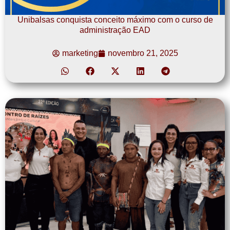
Unibalsas conquista conceito máximo com o curso de
administração EAD
marketing
novembro 21, 2025