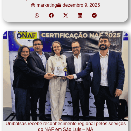
marketing
dezembro 9, 2025
Unibalsas recebe reconhecimento regional pelos serviços
do NAF em São Luís – MA