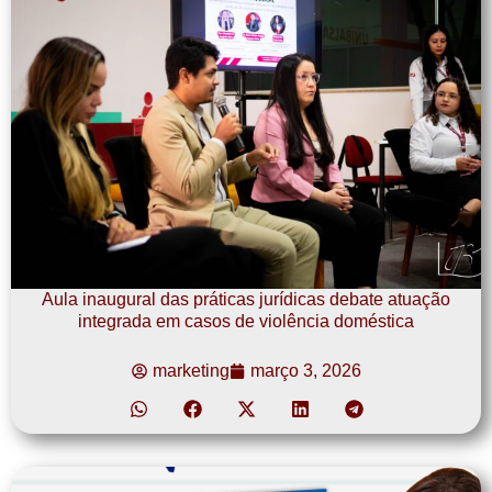
Aula inaugural das práticas jurídicas debate atuação
integrada em casos de violência doméstica
marketing
março 3, 2026