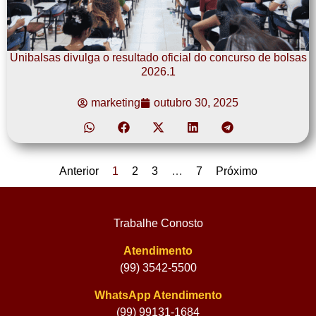
Unibalsas divulga o resultado oficial do concurso de bolsas
2026.1
marketing
outubro 30, 2025
Anterior
1
2
3
…
7
Próximo
Trabalhe Conosto
Atendimento
(99) 3542-5500
WhatsApp Atendimento
(99) 99131-1684