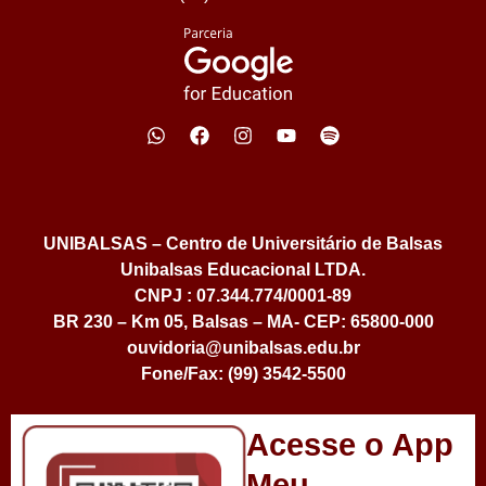
UNIBALSAS – Centro de Universitário de Balsas
Unibalsas Educacional LTDA.
CNPJ : 07.344.774/0001-89
BR 230 – Km 05, Balsas – MA- CEP: 65800-000
ouvidoria@unibalsas.edu.br
Fone/Fax: (99) 3542-5500
Acesse o App
Meu