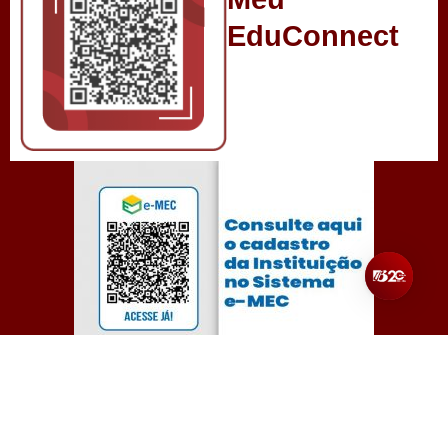
EduConnect
Todos os direitos reservados para Unibalsas – Centro
Universitário Balsas