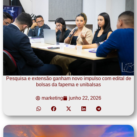
Pesquisa e extensão ganham novo impulso com edital de
bolsas da fapema e unibalsas
marketing
junho 22, 2026