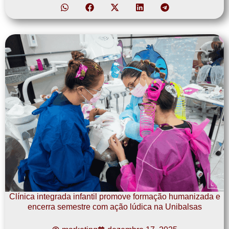
Clínica integrada infantil promove formação humanizada e
encerra semestre com ação lúdica na Unibalsas