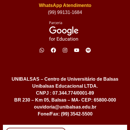
WhatsApp Atendimento
(99) 99131-1684
UNIBALSAS – Centro de Universitário de Balsas
Unibalsas Educacional LTDA.
CNPJ : 07.344.774/0001-89
BR 230 – Km 05, Balsas – MA- CEP: 65800-000
ouvidoria@unibalsas.edu.br
Fone/Fax: (99) 3542-5500