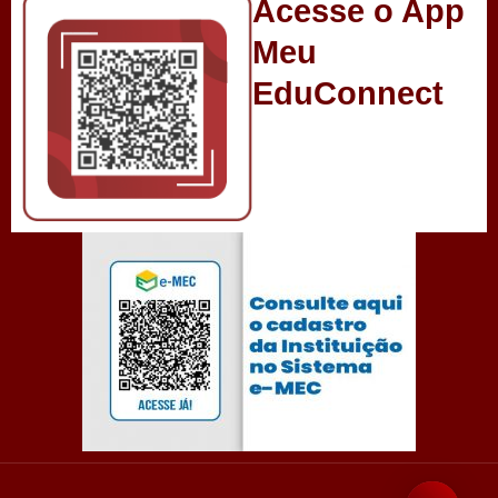
Acesse o App
Meu
EduConnect