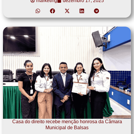
marketing
dezembro 17, 2025
Casa do direito recebe menção honrosa da Câmara
Municipal de Balsas