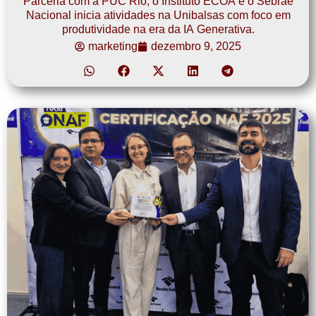
Parceria com a PUC Rio, o Instituto ECOA e o Sebrae
Nacional inicia atividades na Unibalsas com foco em
produtividade na era da IA Generativa.
marketing
dezembro 9, 2025