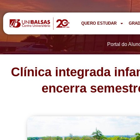
QUERO ESTUDAR
GRA
Portal do Alun
Clínica integrada inf
encerra semestr