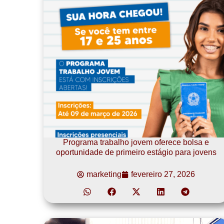
Programa trabalho jovem oferece bolsa e
oportunidade de primeiro estágio para jovens
marketing
fevereiro 27, 2026