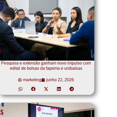
Pesquisa e extensão ganham novo impulso com
edital de bolsas da fapema e unibalsas
marketing
junho 22, 2026