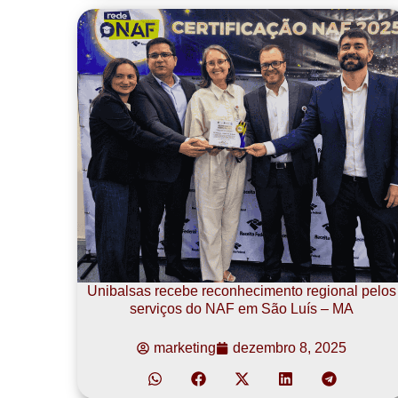
Unibalsas recebe reconhecimento regional pelos
serviços do NAF em São Luís – MA
marketing
dezembro 8, 2025