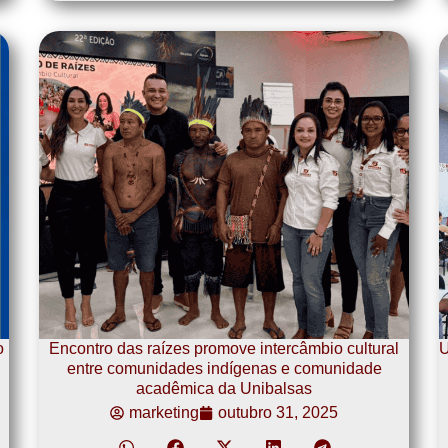
o
Encontro das raízes promove intercâmbio cultural
U
entre comunidades indígenas e comunidade
acadêmica da Unibalsas
marketing
outubro 31, 2025