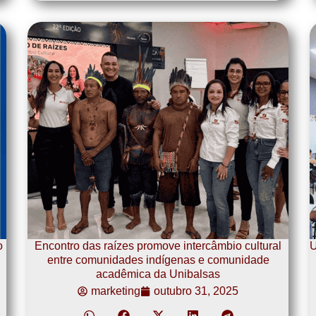
o
Encontro das raízes promove intercâmbio cultural
U
entre comunidades indígenas e comunidade
acadêmica da Unibalsas
marketing
outubro 31, 2025