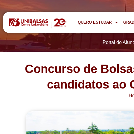
QUERO ESTUDAR
GRA
Portal do Alun
Concurso de Bolsa
candidatos ao 
H