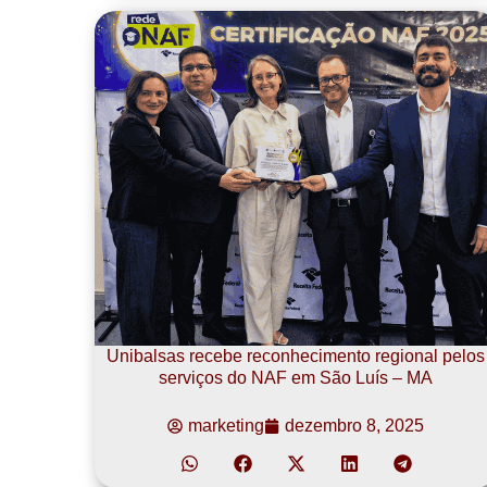
Unibalsas recebe reconhecimento regional pelos
serviços do NAF em São Luís – MA
marketing
dezembro 8, 2025