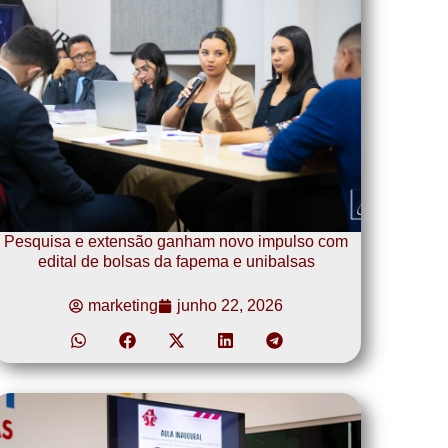
Pesquisa e extensão ganham novo impulso com
edital de bolsas da fapema e unibalsas
marketing
junho 22, 2026