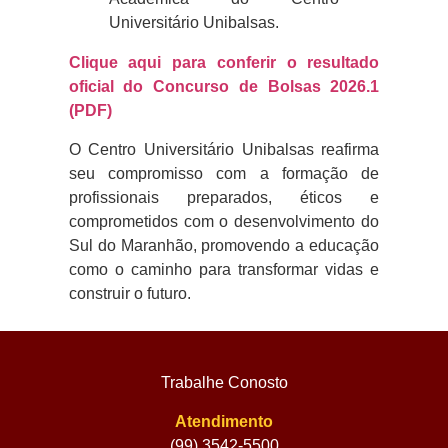
Universitário Unibalsas
.
Clique aqui para conferir o resultado
oficial do Concurso de Bolsas 2026.1
(PDF)
O
Centro Universitário Unibalsas
reafirma
seu compromisso com a formação de
profissionais preparados, éticos e
comprometidos com o desenvolvimento do
Sul do Maranhão, promovendo a educação
como o caminho para transformar vidas e
construir o futuro.
Trabalhe Conosto
Atendimento
(99) 3542-5500