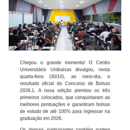
Chegou o grande momento! O
Centro
Universitário Unibalsas
divulgou, nesta
quarta-feira (30/10), ao meio-dia
, o
resultado oficial do Concurso de Bolsas
2026.1
. A nova edição premiou os
três
primeiros colocados
, que conquistaram as
melhores pontuações e garantiram
bolsas
de estudo de até 100%
para ingressar na
graduação em 2026.
Os
demais participantes
também podem