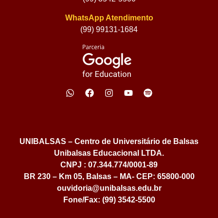
WhatsApp Atendimento
(99) 99131-1684
UNIBALSAS – Centro de Universitário de Balsas
Unibalsas Educacional LTDA.
CNPJ : 07.344.774/0001-89
BR 230 – Km 05, Balsas – MA- CEP: 65800-000
ouvidoria@unibalsas.edu.br
Fone/Fax: (99) 3542-5500