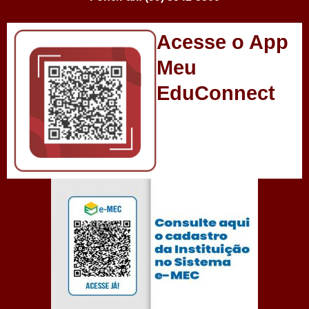
Acesse o App
Meu
EduConnect