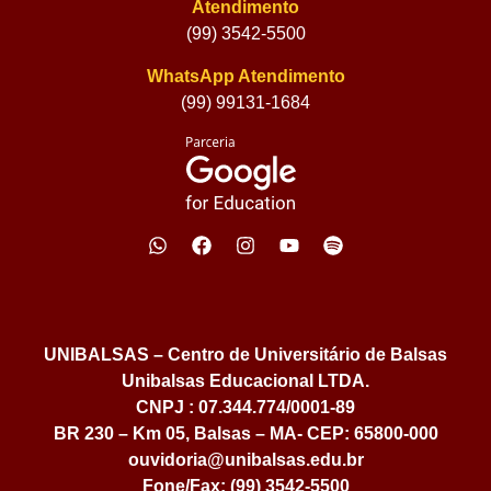
Atendimento
(99) 3542-5500
WhatsApp Atendimento
(99) 99131-1684
UNIBALSAS – Centro de Universitário de Balsas
Unibalsas Educacional LTDA.
CNPJ : 07.344.774/0001-89
BR 230 – Km 05, Balsas – MA- CEP: 65800-000
ouvidoria@unibalsas.edu.br
Fone/Fax: (99) 3542-5500