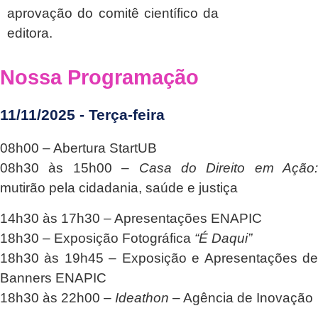
aprovação do comitê científico da
editora.
Nossa Programação
11/11/2025 - Terça-feira
08h00
– Abertura StartUB
08h30 às 15h00
–
Casa do Direito em Ação:
mutirão pela cidadania, saúde e justiça
14h30 às 17h30
– Apresentações ENAPIC
18h30
– Exposição Fotográfica
“É Daqui”
18h30 às 19h45
– Exposição e Apresentações d
Banners ENAPIC
18h30 às 22h00
–
Ideathon
– Agência de Inovação