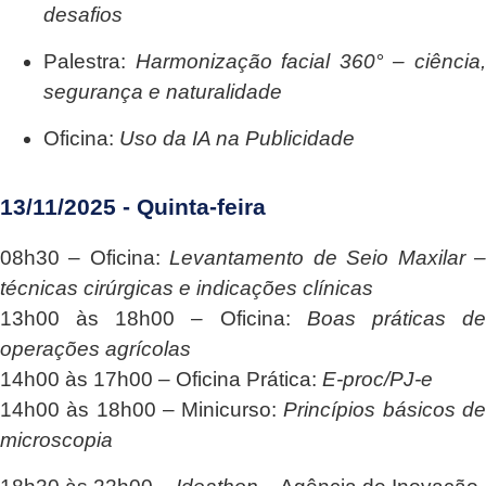
desafios
Palestra:
Harmonização facial 360° – ciência
segurança e naturalidade
Oficina:
Uso da IA na Publicidade
13/11/2025 - Quinta-feira
08h30
– Oficina:
Levantamento de Seio Maxilar 
técnicas cirúrgicas e indicações clínicas
13h00 às 18h00
– Oficina:
Boas práticas d
operações agrícolas
14h00 às 17h00
– Oficina Prática:
E-proc/PJ-e
14h00 às 18h00
– Minicurso:
Princípios básicos d
microscopia