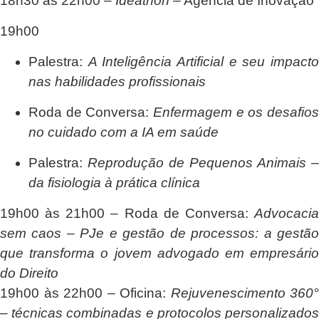
18h30 às 22h00
–
Ideathon
– Agência de Inovação
19h00
Palestra:
A Inteligência Artificial e seu impact
nas habilidades profissionais
Roda de Conversa:
Enfermagem e os desafios
no cuidado com a IA em saúde
Palestra:
Reprodução de Pequenos Animais –
da fisiologia à prática clínica
19h00 às 21h00
– Roda de Conversa:
Advocaci
sem caos – PJe e gestão de processos: a gestão
que transforma o jovem advogado em empresário
do Direito
19h00 às 22h00
– Oficina:
Rejuvenescimento 360°
– técnicas combinadas e protocolos personalizados