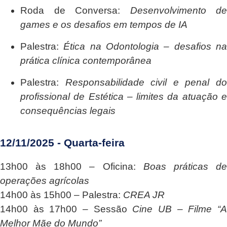
Roda de Conversa:
Desenvolvimento de
games e os desafios em tempos de IA
Palestra:
Ética na Odontologia – desafios n
prática clínica contemporânea
Palestra:
Responsabilidade civil e penal d
profissional de Estética – limites da atuação e
consequências legais
12/11/2025 - Quarta-feira
13h00 às 18h00
– Oficina:
Boas práticas d
operações agrícolas
14h00 às 15h00
– Palestra:
CREA JR
14h00 às 17h00
– Sessão
Cine UB – Filme “
Melhor Mãe do Mundo”