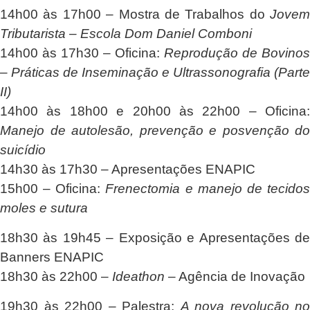
14h00 às 17h00
– Mostra de Trabalhos do
Jovem
Tributarista – Escola Dom Daniel Comboni
14h00 às 17h30
– Oficina:
Reprodução de Bovinos
– Práticas de Inseminação e Ultrassonografia (Parte
II)
14h00 às 18h00 e 20h00 às 22h00
– Oficina:
Manejo de autolesão, prevenção e posvenção do
suicídio
14h30 às 17h30
– Apresentações ENAPIC
15h00
– Oficina:
Frenectomia e manejo de tecido
moles e sutura
18h30 às 19h45
– Exposição e Apresentações d
Banners ENAPIC
18h30 às 22h00
–
Ideathon
– Agência de Inovação
19h30 às 22h00
– Palestra:
A nova revolução no