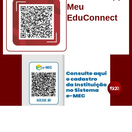
Meu
EduConnect