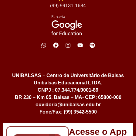
(99) 99131-1684
UNIBALSAS – Centro de Universitário de Balsas
Unibalsas Educacional LTDA.
CNPJ : 07.344.774/0001-89
BR 230 – Km 05, Balsas – MA- CEP: 65800-000
ouvidoria@unibalsas.edu.br
Fone/Fax: (99) 3542-5500
Acesse o App