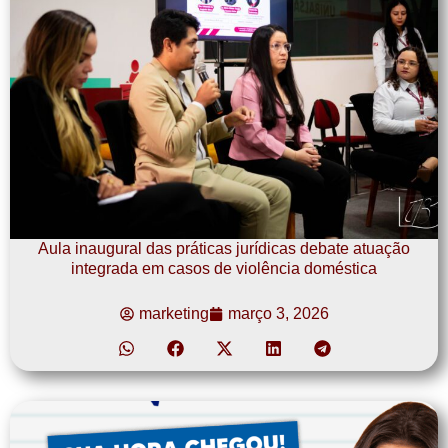
Aula inaugural das práticas jurídicas debate atuação
integrada em casos de violência doméstica
marketing
março 3, 2026