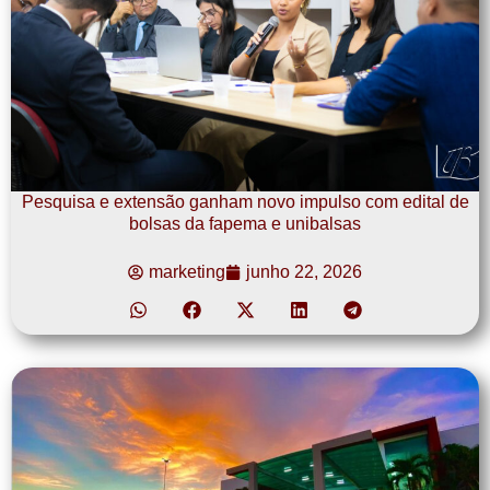
Pesquisa e extensão ganham novo impulso com edital de
bolsas da fapema e unibalsas
marketing
junho 22, 2026