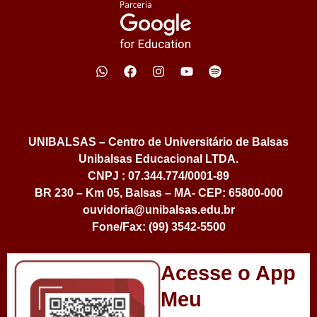
UNIBALSAS – Centro de Universitário de Balsas
Unibalsas Educacional LTDA.
CNPJ : 07.344.774/0001-89
BR 230 – Km 05, Balsas – MA- CEP: 65800-000
ouvidoria@unibalsas.edu.br
Fone/Fax: (99) 3542-5500
Acesse o App
Meu