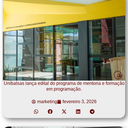
Unibalsas lança edital do programa de mentoria e formação
em programação.
marketing
fevereiro 3, 2026