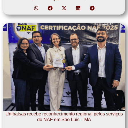
Unibalsas recebe reconhecimento regional pelos serviços
do NAF em São Luís – MA