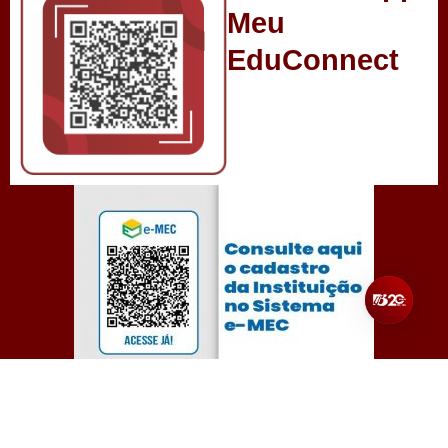
Meu
EduConnect