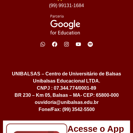
(99) 99131-1684
UNIBALSAS – Centro de Universitário de Balsas
Unibalsas Educacional LTDA.
CNPJ : 07.344.774/0001-89
BR 230 – Km 05, Balsas – MA- CEP: 65800-000
ouvidoria@unibalsas.edu.br
Fone/Fax: (99) 3542-5500
Acesse o App