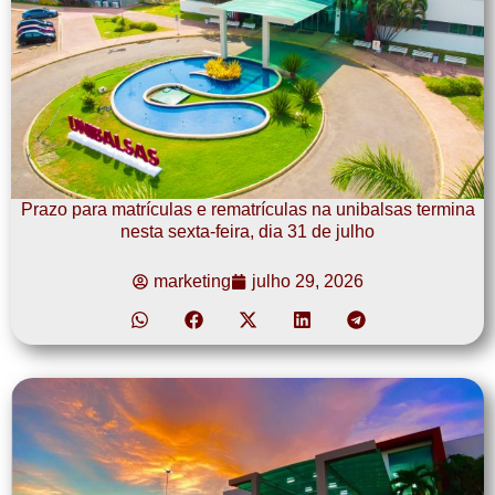
Prazo para matrículas e rematrículas na unibalsas termina
nesta sexta-feira, dia 31 de julho
marketing
julho 29, 2026