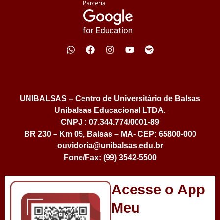
UNIBALSAS – Centro de Universitário de Balsas
Unibalsas Educacional LTDA.
CNPJ : 07.344.774/0001-89
BR 230 – Km 05, Balsas – MA- CEP: 65800-000
ouvidoria@unibalsas.edu.br
Fone/Fax: (99) 3542-5500
Acesse o App
Meu