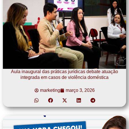
Aula inaugural das práticas jurídicas debate atuação
integrada em casos de violência doméstica
marketing
março 3, 2026