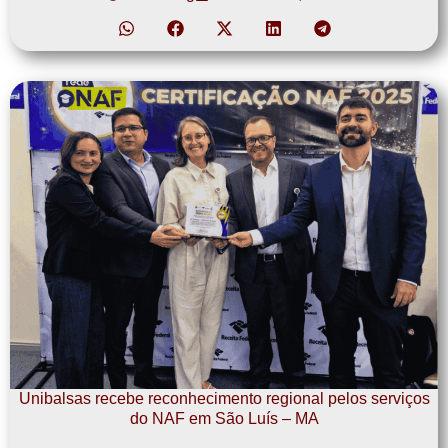
Unibalsas recebe reconhecimento regional pelos serviços
do NAF em São Luís – MA