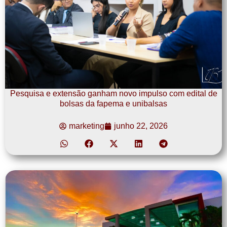
Pesquisa e extensão ganham novo impulso com edital de
bolsas da fapema e unibalsas
marketing
junho 22, 2026