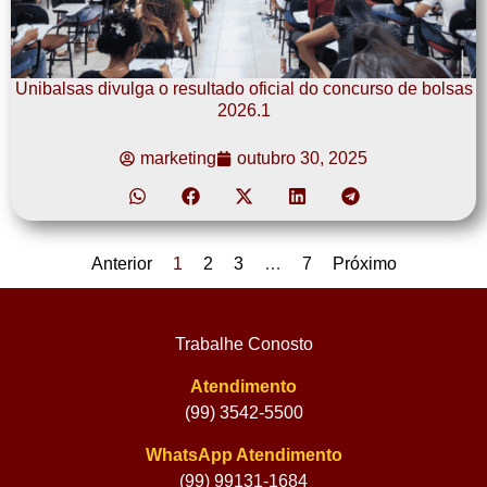
Unibalsas divulga o resultado oficial do concurso de bolsas
2026.1
marketing
outubro 30, 2025
Anterior
1
2
3
…
7
Próximo
Trabalhe Conosto
Atendimento
(99) 3542-5500
WhatsApp Atendimento
(99) 99131-1684