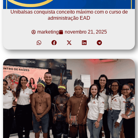
Unibalsas conquista conceito máximo com o curso de
administração EAD
marketing
novembro 21, 2025