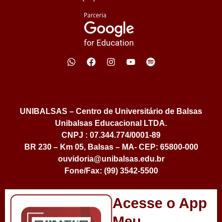
UNIBALSAS – Centro de Universitário de Balsas
Unibalsas Educacional LTDA.
CNPJ : 07.344.774/0001-89
BR 230 – Km 05, Balsas – MA- CEP: 65800-000
ouvidoria@unibalsas.edu.br
Fone/Fax: (99) 3542-5500
Acesse o App
Meu