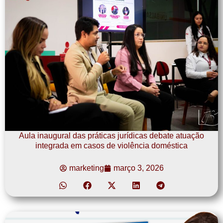
Aula inaugural das práticas jurídicas debate atuação
integrada em casos de violência doméstica
marketing
março 3, 2026