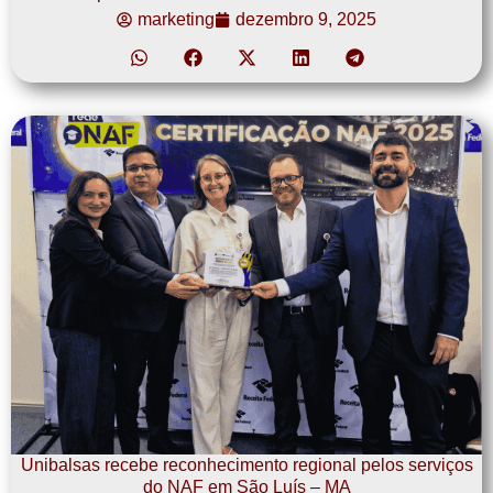
marketing
dezembro 9, 2025
Unibalsas recebe reconhecimento regional pelos serviços
do NAF em São Luís – MA