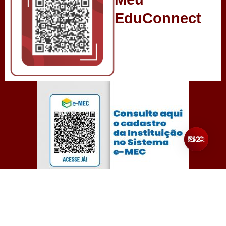
EduConnect
Todos os direitos reservados para Unibalsas – Centro
Universitário Balsas