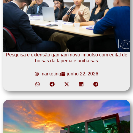
Pesquisa e extensão ganham novo impulso com edital de
bolsas da fapema e unibalsas
marketing
junho 22, 2026