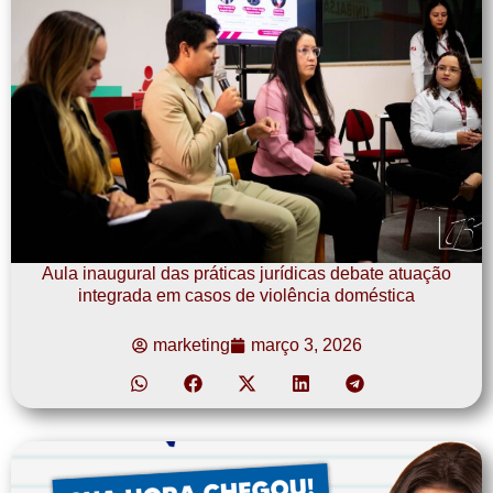
Aula inaugural das práticas jurídicas debate atuação
integrada em casos de violência doméstica
marketing
março 3, 2026