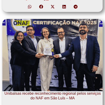
Unibalsas recebe reconhecimento regional pelos serviços
do NAF em São Luís – MA