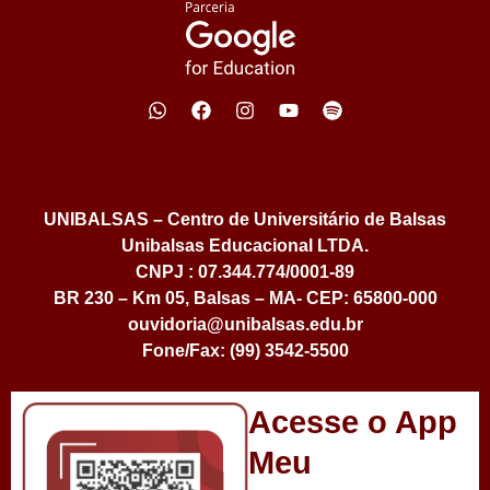
UNIBALSAS – Centro de Universitário de Balsas
Unibalsas Educacional LTDA.
CNPJ : 07.344.774/0001-89
BR 230 – Km 05, Balsas – MA- CEP: 65800-000
ouvidoria@unibalsas.edu.br
Fone/Fax: (99) 3542-5500
Acesse o App
Meu