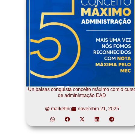
Unibalsas conquista conceito máximo com o curs
de administração EAD
marketing
novembro 21, 2025