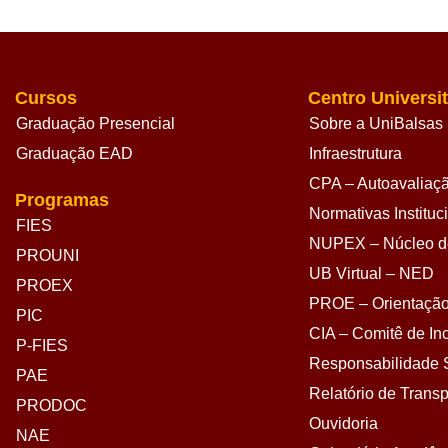
Cursos
Centro Universit
Graduação Presencial
Sobre a UniBalsas
Graduação EAD
Infraestrutura
CPA – Autoavaliação
Programas
Normativas Instituc
FIES
NUPEX – Núcleo de
PROUNI
UB Virtual – NED
PROEX
PROE – Orientação
PIC
CIA – Comitê de Inc
P-FIES
Responsabilidade S
PAE
Relatório de Transp
PRODOC
Ouvidoria
NAE