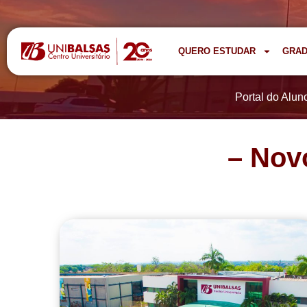
QUERO ESTUDAR
GRA
Portal do Alun
– Nov