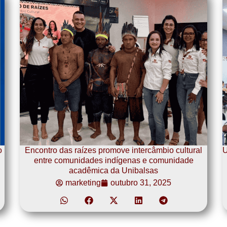
o
Encontro das raízes promove intercâmbio cultural
U
entre comunidades indígenas e comunidade
acadêmica da Unibalsas
marketing
outubro 31, 2025