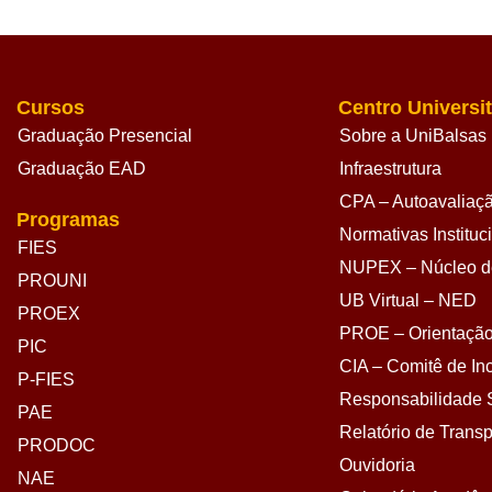
Cursos
Centro Universit
Graduação Presencial
Sobre a UniBalsas
Graduação EAD
Infraestrutura
CPA – Autoavaliação
Programas
Normativas Instituc
FIES
NUPEX – Núcleo de
PROUNI
UB Virtual – NED
PROEX
PROE – Orientação
PIC
CIA – Comitê de Inc
P-FIES
Responsabilidade S
PAE
Relatório de Transp
PRODOC
Ouvidoria
NAE