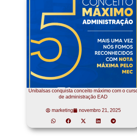
Unibalsas conquista conceito máximo com o curs
de administração EAD
marketing
novembro 21, 2025