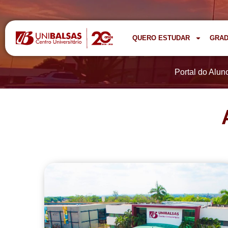
QUERO ESTUDAR
GRA
Portal do Alun