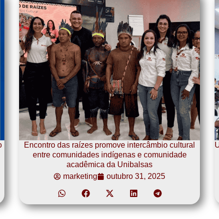
o
Encontro das raízes promove intercâmbio cultural
U
entre comunidades indígenas e comunidade
acadêmica da Unibalsas
marketing
outubro 31, 2025