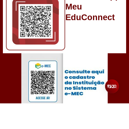
Meu
EduConnect