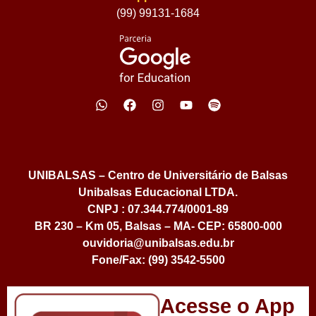
(99) 99131-1684
UNIBALSAS – Centro de Universitário de Balsas
Unibalsas Educacional LTDA.
CNPJ : 07.344.774/0001-89
BR 230 – Km 05, Balsas – MA- CEP: 65800-000
ouvidoria@unibalsas.edu.br
Fone/Fax: (99) 3542-5500
Acesse o App