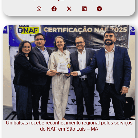
Unibalsas recebe reconhecimento regional pelos serviços
do NAF em São Luís – MA