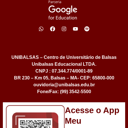
UNIBALSAS – Centro de Universitário de Balsas
Unibalsas Educacional LTDA.
CNPJ : 07.344.774/0001-89
BR 230 – Km 05, Balsas – MA- CEP: 65800-000
ouvidoria@unibalsas.edu.br
Fone/Fax: (99) 3542-5500
Acesse o App
Meu