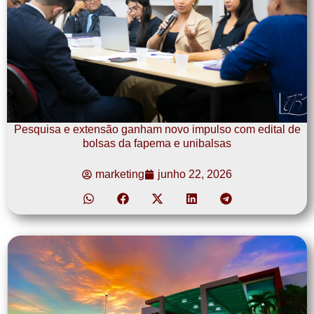
Pesquisa e extensão ganham novo impulso com edital de
bolsas da fapema e unibalsas
marketing
junho 22, 2026