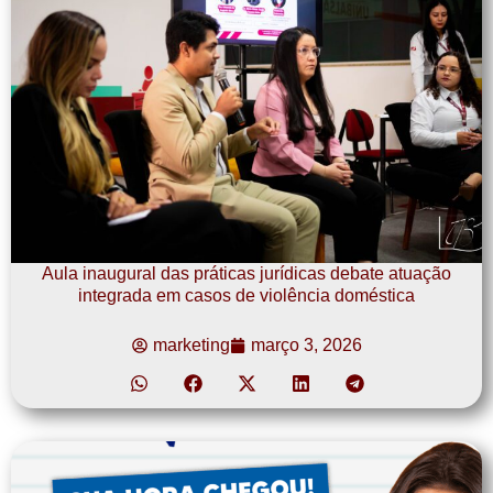
Aula inaugural das práticas jurídicas debate atuação
integrada em casos de violência doméstica
marketing
março 3, 2026