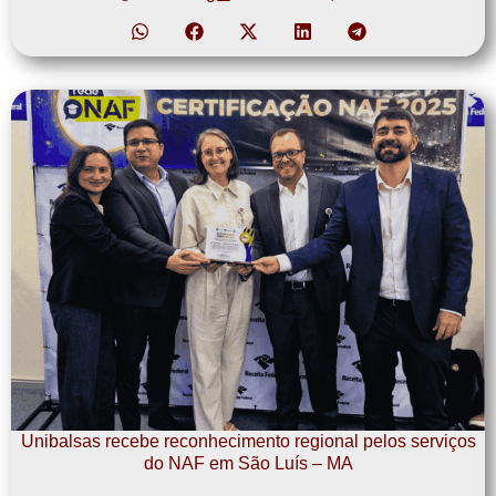
Unibalsas recebe reconhecimento regional pelos serviços
do NAF em São Luís – MA