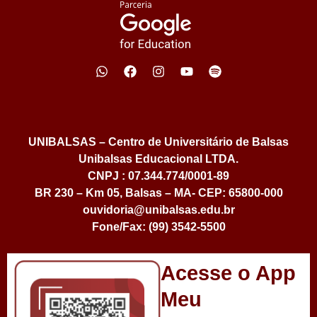
UNIBALSAS – Centro de Universitário de Balsas
Unibalsas Educacional LTDA.
CNPJ : 07.344.774/0001-89
BR 230 – Km 05, Balsas – MA- CEP: 65800-000
ouvidoria@unibalsas.edu.br
Fone/Fax: (99) 3542-5500
Acesse o App
Meu