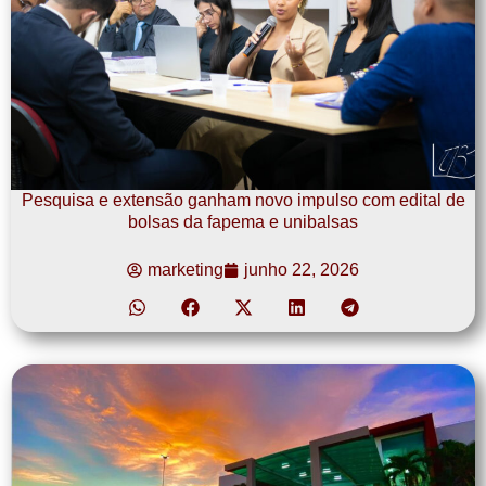
Pesquisa e extensão ganham novo impulso com edital de
bolsas da fapema e unibalsas
marketing
junho 22, 2026