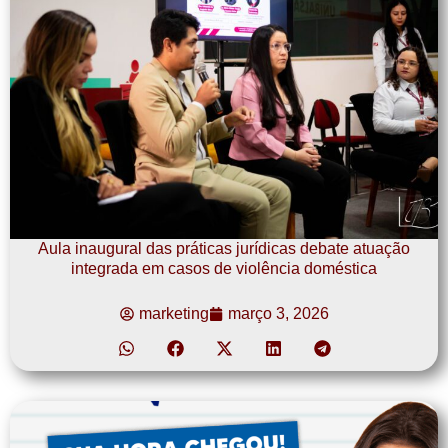
Aula inaugural das práticas jurídicas debate atuação
integrada em casos de violência doméstica
marketing
março 3, 2026