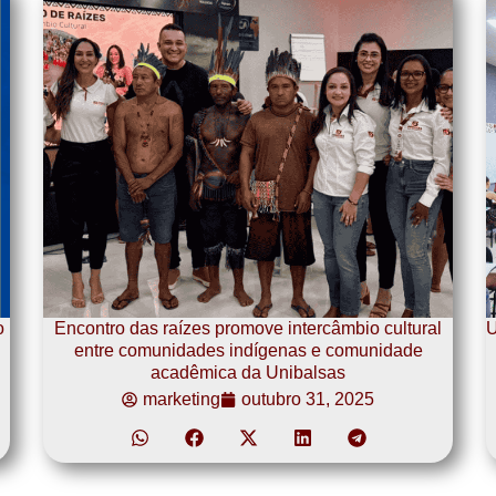
o
Encontro das raízes promove intercâmbio cultural
U
entre comunidades indígenas e comunidade
acadêmica da Unibalsas
marketing
outubro 31, 2025