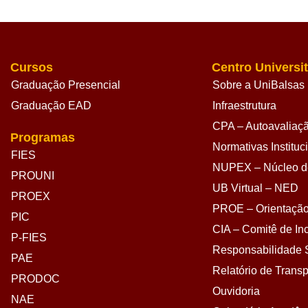
Cursos
Centro Universit
Graduação Presencial
Sobre a UniBalsas
Graduação EAD
Infraestrutura
CPA – Autoavaliação
Programas
Normativas Instituc
FIES
NUPEX – Núcleo de
PROUNI
UB Virtual – NED
PROEX
PROE – Orientação
PIC
CIA – Comitê de Inc
P-FIES
Responsabilidade S
PAE
Relatório de Transp
PRODOC
Ouvidoria
NAE