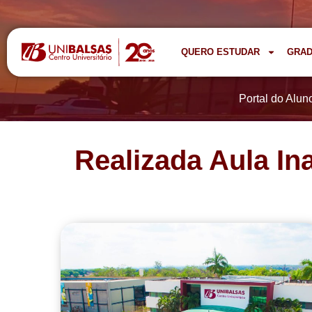
QUERO ESTUDAR
GRA
Portal do Alun
Realizada Aula In