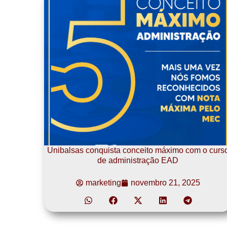
Unibalsas conquista conceito máximo com o curs
de administração EAD
marketing
novembro 21, 2025