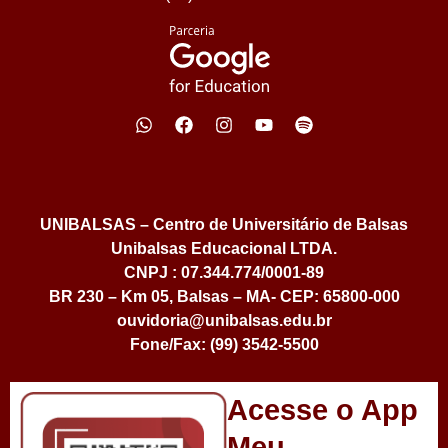
UNIBALSAS – Centro de Universitário de Balsas
Unibalsas Educacional LTDA.
CNPJ : 07.344.774/0001-89
BR 230 – Km 05, Balsas – MA- CEP: 65800-000
ouvidoria@unibalsas.edu.br
Fone/Fax: (99) 3542-5500
Acesse o App
Meu