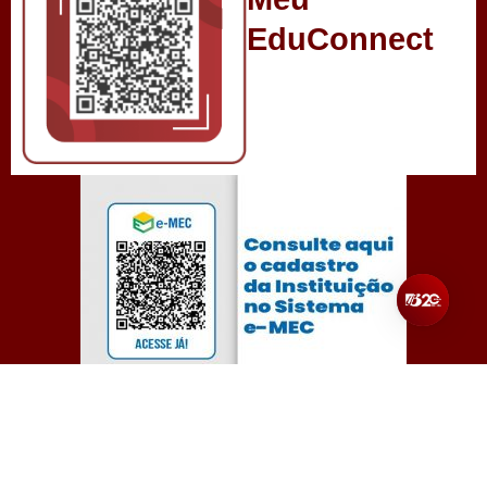
EduConnect
Todos os direitos reservados para Unibalsas – Centro
Universitário Balsas