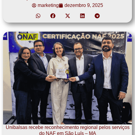
marketing
dezembro 9, 2025
Unibalsas recebe reconhecimento regional pelos serviços
do NAF em São Luís – MA