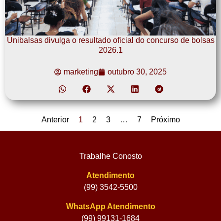
Unibalsas divulga o resultado oficial do concurso de bolsas
2026.1
marketing
outubro 30, 2025
Anterior
1
2
3
…
7
Próximo
Trabalhe Conosto
Atendimento
(99) 3542-5500
WhatsApp Atendimento
(99) 99131-1684