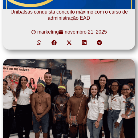
Unibalsas conquista conceito máximo com o curso de
administração EAD
marketing
novembro 21, 2025