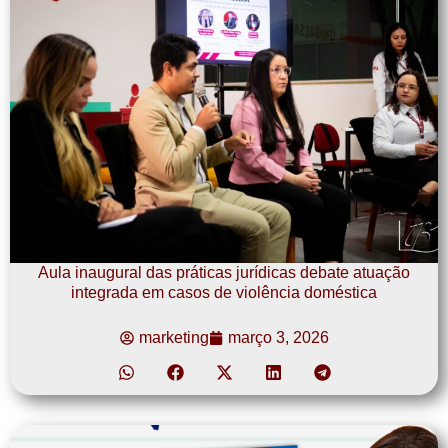
Aula inaugural das práticas jurídicas debate atuação
integrada em casos de violência doméstica
marketing
março 3, 2026