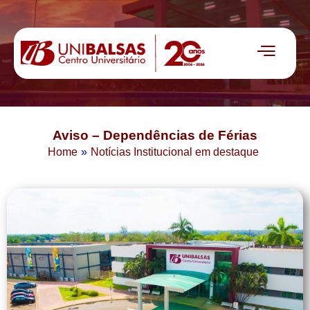
Aviso – Dependências de Férias
Home
»
Notícias Institucional em destaque