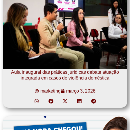
Aula inaugural das práticas jurídicas debate atuação
integrada em casos de violência doméstica
marketing
março 3, 2026