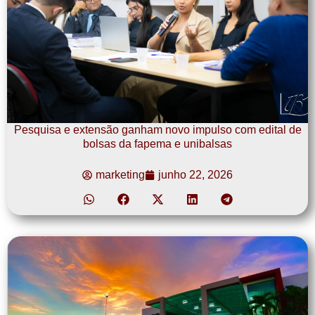
Pesquisa e extensão ganham novo impulso com edital de
bolsas da fapema e unibalsas
marketing
junho 22, 2026