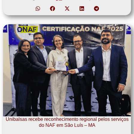
Unibalsas recebe reconhecimento regional pelos serviços
do NAF em São Luís – MA