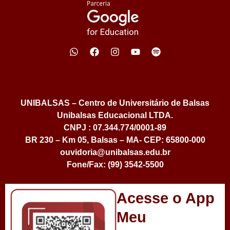
UNIBALSAS – Centro de Universitário de Balsas
Unibalsas Educacional LTDA.
CNPJ : 07.344.774/0001-89
BR 230 – Km 05, Balsas – MA- CEP: 65800-000
ouvidoria@unibalsas.edu.br
Fone/Fax: (99) 3542-5500
Acesse o App
Meu