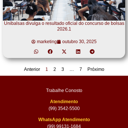
Unibalsas divulga o resultado oficial do concurso de bolsas
2026.1
marketing
outubro 30, 2025
Anterior
1
2
3
…
7
Próximo
Trabalhe Conosto
Atendimento
(99) 3542-5500
WhatsApp Atendimento
(99) 99131-1684