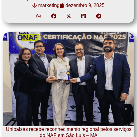
marketing
dezembro 9, 2025
Unibalsas recebe reconhecimento regional pelos serviços
do NAF em São Luís – MA