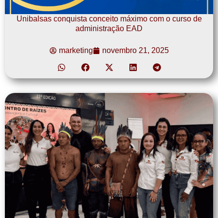
Unibalsas conquista conceito máximo com o curso de
administração EAD
marketing
novembro 21, 2025