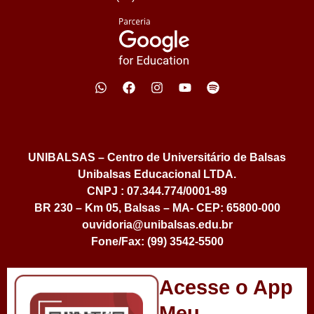
UNIBALSAS – Centro de Universitário de Balsas
Unibalsas Educacional LTDA.
CNPJ : 07.344.774/0001-89
BR 230 – Km 05, Balsas – MA- CEP: 65800-000
ouvidoria@unibalsas.edu.br
Fone/Fax: (99) 3542-5500
Acesse o App
Meu