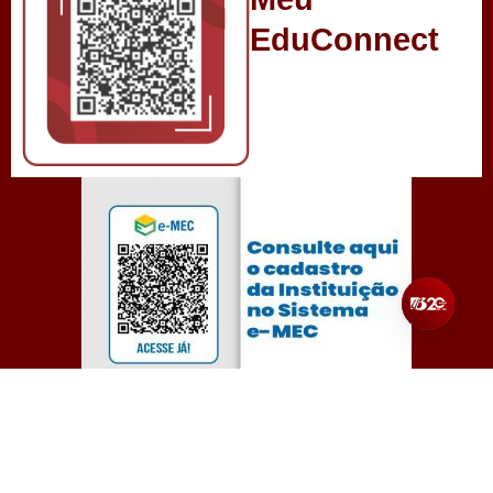
EduConnect
Todos os direitos reservados para Unibalsas – Centro
Universitário Balsas