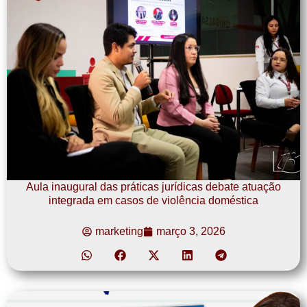
Aula inaugural das práticas jurídicas debate atuação
integrada em casos de violência doméstica
marketing
março 3, 2026