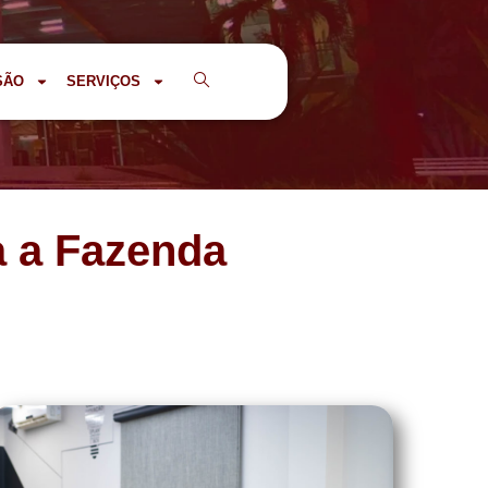
SÃO
SERVIÇOS
a a Fazenda