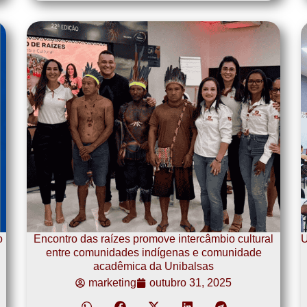
o
Encontro das raízes promove intercâmbio cultural
U
entre comunidades indígenas e comunidade
acadêmica da Unibalsas
marketing
outubro 31, 2025