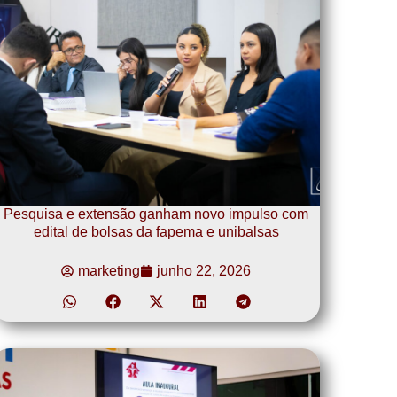
Pesquisa e extensão ganham novo impulso com
edital de bolsas da fapema e unibalsas
marketing
junho 22, 2026