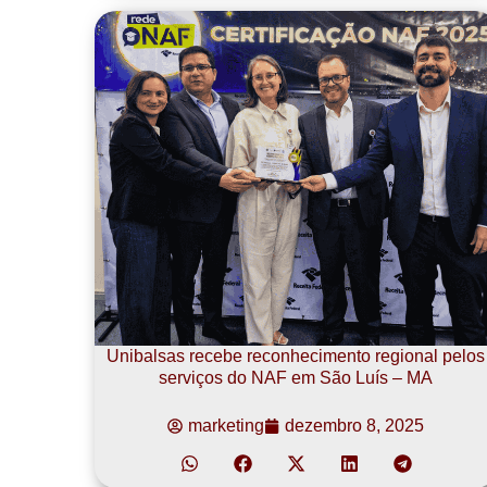
Unibalsas recebe reconhecimento regional pelos
serviços do NAF em São Luís – MA
marketing
dezembro 8, 2025