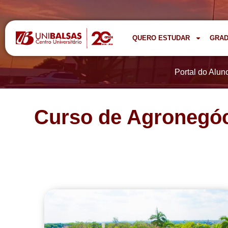
QUERO ESTUDAR
GRA
Portal do Alun
Curso de Agronegóci