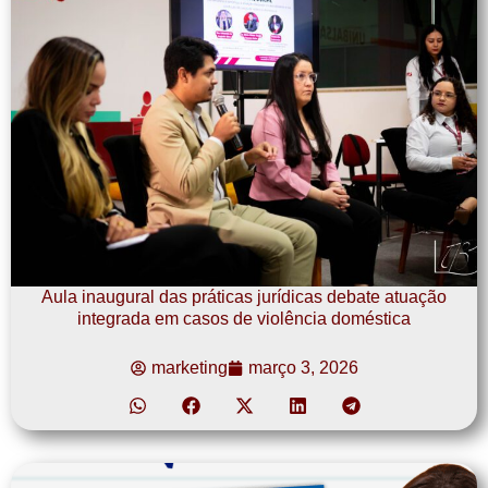
Aula inaugural das práticas jurídicas debate atuação
integrada em casos de violência doméstica
marketing
março 3, 2026