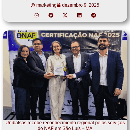
marketing
dezembro 9, 2025
Unibalsas recebe reconhecimento regional pelos serviços
do NAF em São Luís – MA