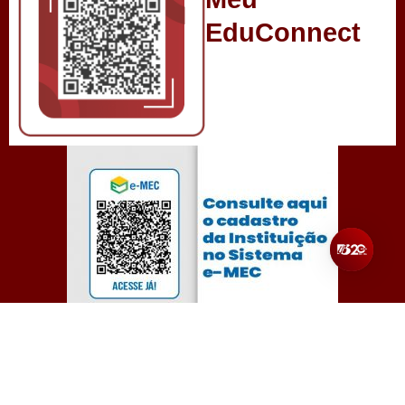
EduConnect
Todos os direitos reservados para Unibalsas – Centro
Universitário Balsas