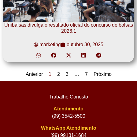
Unibalsas divulga o resultado oficial do concurso de bolsas
2026.1
marketing
outubro 30, 2025
Anterior
1
2
3
…
7
Próximo
Trabalhe Conosto
Atendimento
(99) 3542-5500
WhatsApp Atendimento
(99) 99131-1684