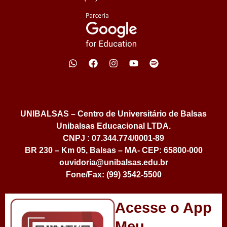
UNIBALSAS – Centro de Universitário de Balsas
Unibalsas Educacional LTDA.
CNPJ : 07.344.774/0001-89
BR 230 – Km 05, Balsas – MA- CEP: 65800-000
ouvidoria@unibalsas.edu.br
Fone/Fax: (99) 3542-5500
Acesse o App
Meu