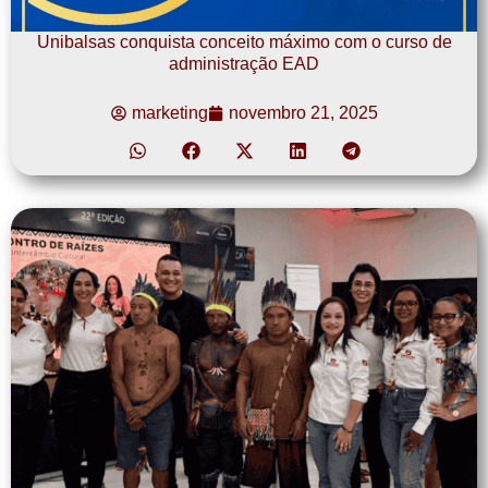
Unibalsas conquista conceito máximo com o curso de
administração EAD
marketing
novembro 21, 2025