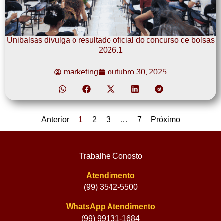
Unibalsas divulga o resultado oficial do concurso de bolsas
2026.1
marketing
outubro 30, 2025
Anterior
1
2
3
…
7
Próximo
Trabalhe Conosto
Atendimento
(99) 3542-5500
WhatsApp Atendimento
(99) 99131-1684