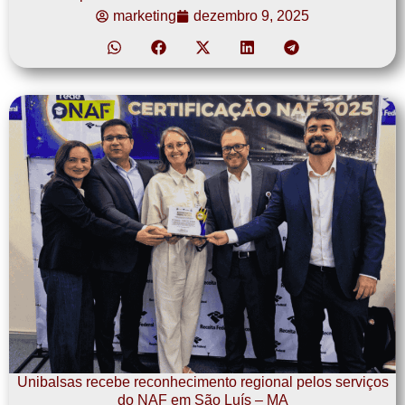
marketing
dezembro 9, 2025
Unibalsas recebe reconhecimento regional pelos serviços
do NAF em São Luís – MA