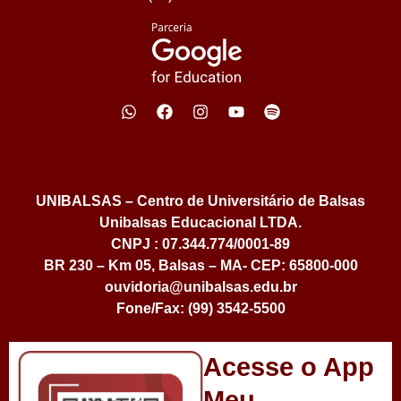
UNIBALSAS – Centro de Universitário de Balsas
Unibalsas Educacional LTDA.
CNPJ : 07.344.774/0001-89
BR 230 – Km 05, Balsas – MA- CEP: 65800-000
ouvidoria@unibalsas.edu.br
Fone/Fax: (99) 3542-5500
Acesse o App
Meu