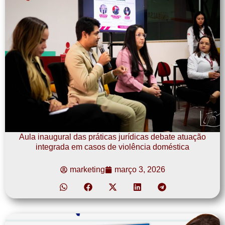
Aula inaugural das práticas jurídicas debate atuação
integrada em casos de violência doméstica
marketing
março 3, 2026