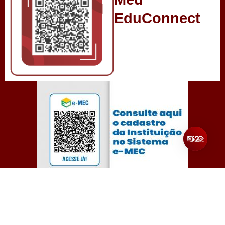
EduConnect
Todos os direitos reservados para Unibalsas – Centro
Universitário Balsas