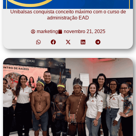
Unibalsas conquista conceito máximo com o curso de
administração EAD
marketing
novembro 21, 2025