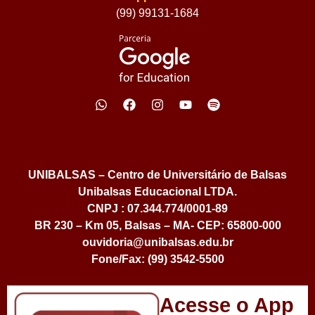
(99) 99131-1684
UNIBALSAS – Centro de Universitário de Balsas
Unibalsas Educacional LTDA.
CNPJ : 07.344.774/0001-89
BR 230 – Km 05, Balsas – MA- CEP: 65800-000
ouvidoria@unibalsas.edu.br
Fone/Fax: (99) 3542-5500
Acesse o App