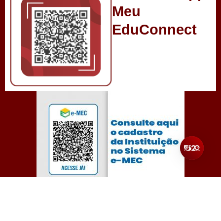
Meu
EduConnect