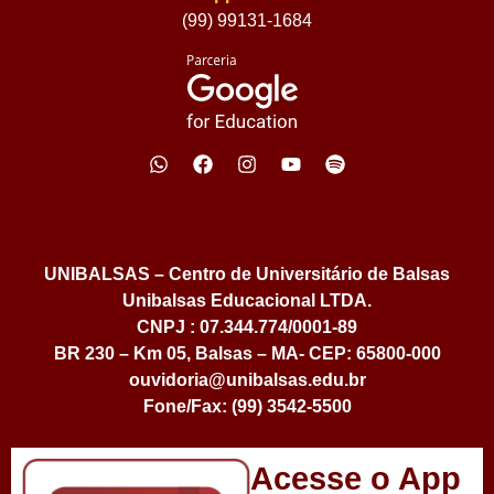
(99) 99131-1684
UNIBALSAS – Centro de Universitário de Balsas
Unibalsas Educacional LTDA.
CNPJ : 07.344.774/0001-89
BR 230 – Km 05, Balsas – MA- CEP: 65800-000
ouvidoria@unibalsas.edu.br
Fone/Fax: (99) 3542-5500
Acesse o App