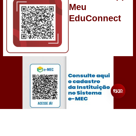
Meu
EduConnect