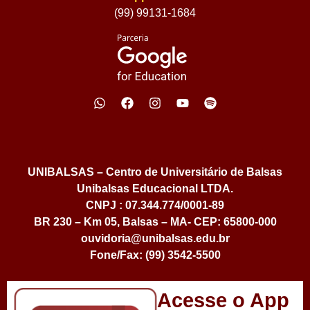
(99) 99131-1684
UNIBALSAS – Centro de Universitário de Balsas
Unibalsas Educacional LTDA.
CNPJ : 07.344.774/0001-89
BR 230 – Km 05, Balsas – MA- CEP: 65800-000
ouvidoria@unibalsas.edu.br
Fone/Fax: (99) 3542-5500
Acesse o App