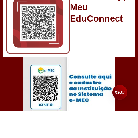
Meu
EduConnect