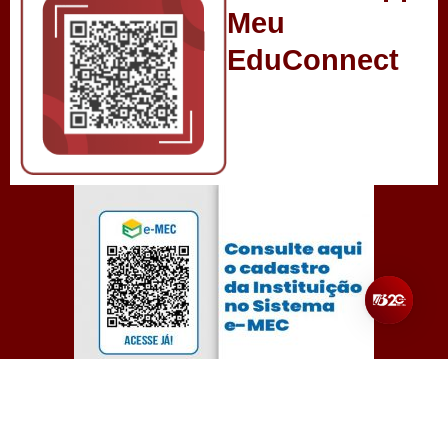
Meu
EduConnect