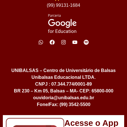
(99) 99131-1684
UNIBALSAS – Centro de Universitário de Balsas
Unibalsas Educacional LTDA.
CNPJ : 07.344.774/0001-89
BR 230 – Km 05, Balsas – MA- CEP: 65800-000
ouvidoria@unibalsas.edu.br
Fone/Fax: (99) 3542-5500
Acesse o App