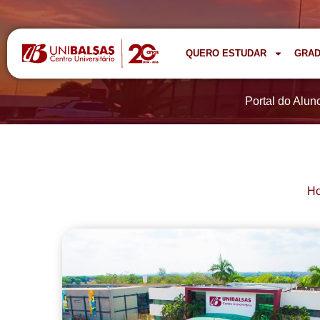
QUERO ESTUDAR
GRA
Portal do Alun
H