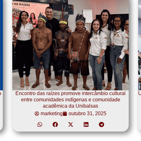
o
Encontro das raízes promove intercâmbio cultural
U
entre comunidades indígenas e comunidade
acadêmica da Unibalsas
marketing
outubro 31, 2025