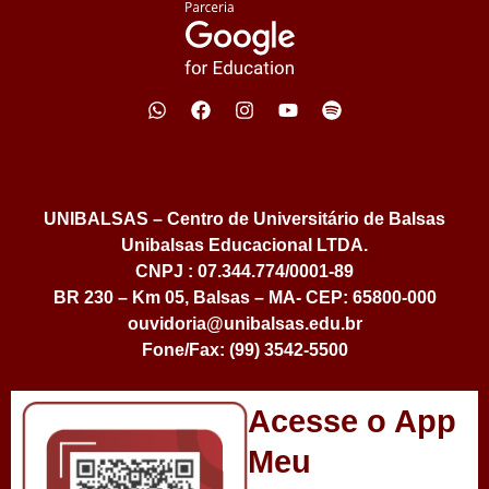
UNIBALSAS – Centro de Universitário de Balsas
Unibalsas Educacional LTDA.
CNPJ : 07.344.774/0001-89
BR 230 – Km 05, Balsas – MA- CEP: 65800-000
ouvidoria@unibalsas.edu.br
Fone/Fax: (99) 3542-5500
Acesse o App
Meu