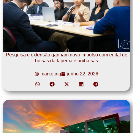
Pesquisa e extensão ganham novo impulso com edital de
bolsas da fapema e unibalsas
marketing
junho 22, 2026