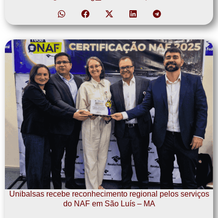
Unibalsas recebe reconhecimento regional pelos serviços
do NAF em São Luís – MA