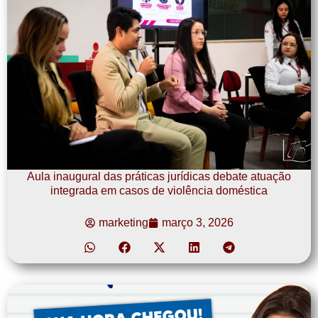
Aula inaugural das práticas jurídicas debate atuação
integrada em casos de violência doméstica
marketing
março 3, 2026