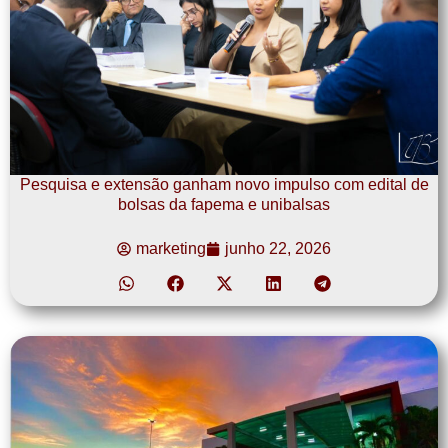
Pesquisa e extensão ganham novo impulso com edital de
bolsas da fapema e unibalsas
marketing
junho 22, 2026