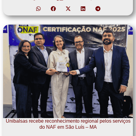
Unibalsas recebe reconhecimento regional pelos serviços
do NAF em São Luís – MA