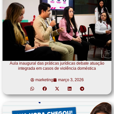
Aula inaugural das práticas jurídicas debate atuação
integrada em casos de violência doméstica
marketing
março 3, 2026