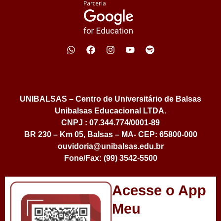
UNIBALSAS – Centro de Universitário de Balsas
Unibalsas Educacional LTDA.
CNPJ : 07.344.774/0001-89
BR 230 – Km 05, Balsas – MA- CEP: 65800-000
ouvidoria@unibalsas.edu.br
Fone/Fax: (99) 3542-5500
Acesse o App
Meu