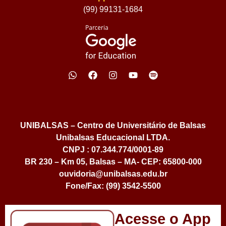
(99) 99131-1684
UNIBALSAS – Centro de Universitário de Balsas
Unibalsas Educacional LTDA.
CNPJ : 07.344.774/0001-89
BR 230 – Km 05, Balsas – MA- CEP: 65800-000
ouvidoria@unibalsas.edu.br
Fone/Fax: (99) 3542-5500
Acesse o App