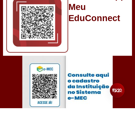
Meu
EduConnect