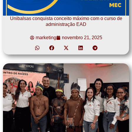
Unibalsas conquista conceito máximo com o curso de
administração EAD
marketing
novembro 21, 2025