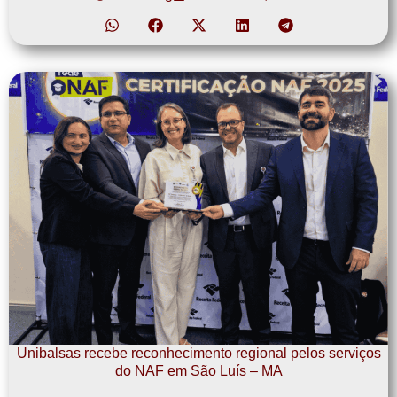
Unibalsas recebe reconhecimento regional pelos serviços
do NAF em São Luís – MA