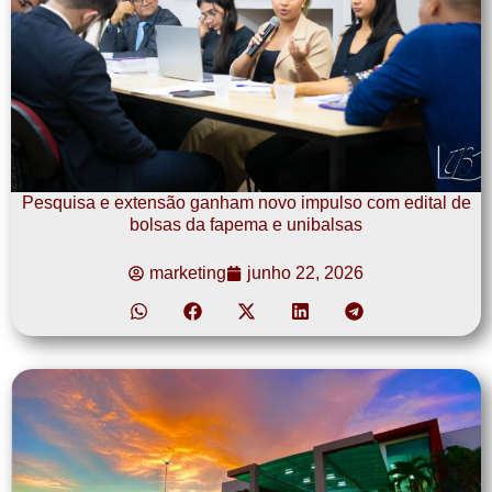
Pesquisa e extensão ganham novo impulso com edital de
bolsas da fapema e unibalsas
marketing
junho 22, 2026