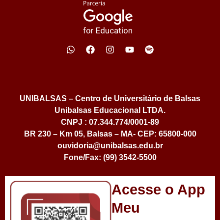
UNIBALSAS – Centro de Universitário de Balsas
Unibalsas Educacional LTDA.
CNPJ : 07.344.774/0001-89
BR 230 – Km 05, Balsas – MA- CEP: 65800-000
ouvidoria@unibalsas.edu.br
Fone/Fax: (99) 3542-5500
Acesse o App
Meu