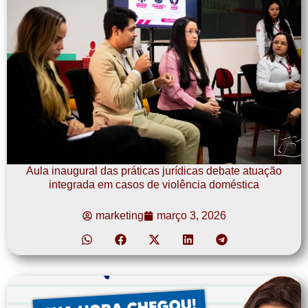
Aula inaugural das práticas jurídicas debate atuação
integrada em casos de violência doméstica
marketing
março 3, 2026