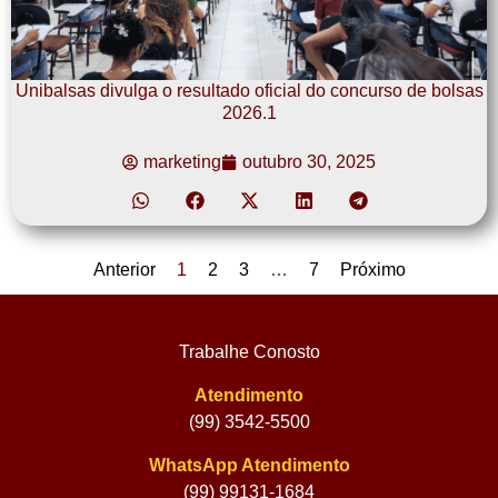
Unibalsas divulga o resultado oficial do concurso de bolsas
2026.1
marketing
outubro 30, 2025
Anterior
1
2
3
…
7
Próximo
Trabalhe Conosto
Atendimento
(99) 3542-5500
WhatsApp Atendimento
(99) 99131-1684