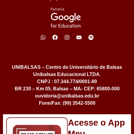
UNIBALSAS – Centro de Universitário de Balsas
Unibalsas Educacional LTDA.
CNPJ : 07.344.774/0001-89
BR 230 – Km 05, Balsas – MA- CEP: 65800-000
ouvidoria@unibalsas.edu.br
Fone/Fax: (99) 3542-5500
Acesse o App
Meu