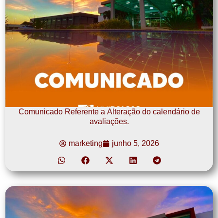
Comunicado Referente a Alteração do calendário de
avaliações.
marketing
junho 5, 2026