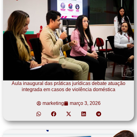
Aula inaugural das práticas jurídicas debate atuação
integrada em casos de violência doméstica
marketing
março 3, 2026