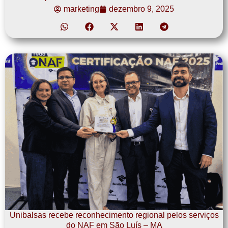
marketing
dezembro 9, 2025
Unibalsas recebe reconhecimento regional pelos serviços
do NAF em São Luís – MA