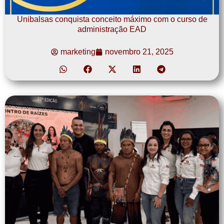
Unibalsas conquista conceito máximo com o curso de
administração EAD
marketing
novembro 21, 2025