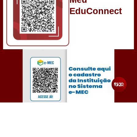
EduConnect
Todos os direitos reservados para Unibalsas – Centro
Universitário Balsas