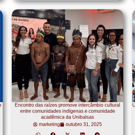
o
Encontro das raízes promove intercâmbio cultural
U
entre comunidades indígenas e comunidade
acadêmica da Unibalsas
marketing
outubro 31, 2025