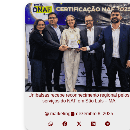
Unibalsas recebe reconhecimento regional pelos
serviços do NAF em São Luís – MA
marketing
dezembro 8, 2025