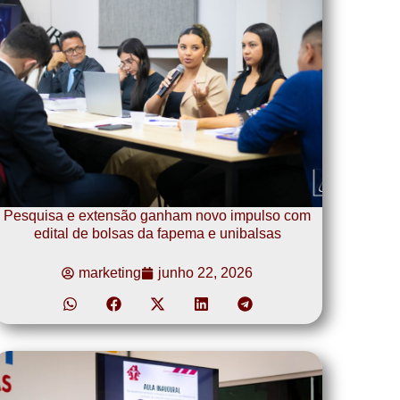
Pesquisa e extensão ganham novo impulso com
edital de bolsas da fapema e unibalsas
marketing
junho 22, 2026