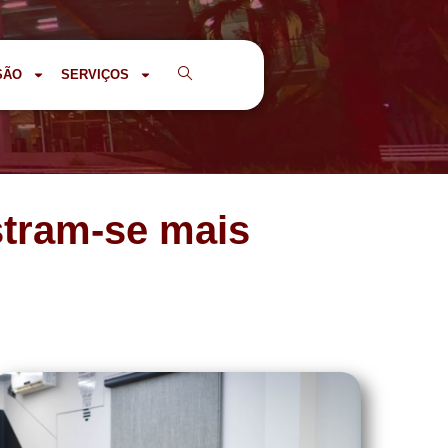
SÃO
SERVIÇOS
stram-se mais