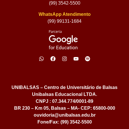
(99) 3542-5500
WhatsApp Atendimento
(99) 99131-1684
UNIBALSAS – Centro de Universitário de Balsas
Unibalsas Educacional LTDA.
CNPJ : 07.344.774/0001-89
BR 230 – Km 05, Balsas – MA- CEP: 65800-000
ouvidoria@unibalsas.edu.br
Fone/Fax: (99) 3542-5500