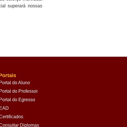
ial superará nossas
Portais
Portal do Aluno
Portal do Professor
Portal do Egresso
EAD
Certificados
Consultar Diplomas