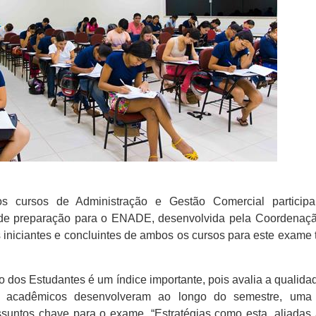
os cursos de Administração e Gestão Comercial particip
 de preparação para o ENADE, desenvolvida pela Coordenaçã
 iniciantes e concluintes de ambos os cursos para este exame 
 Estudantes é um índice importante, pois avalia a qualidad
os acadêmicos desenvolveram ao longo do semestre, uma
suntos chave para o exame. “Estratégias como esta, aliadas a