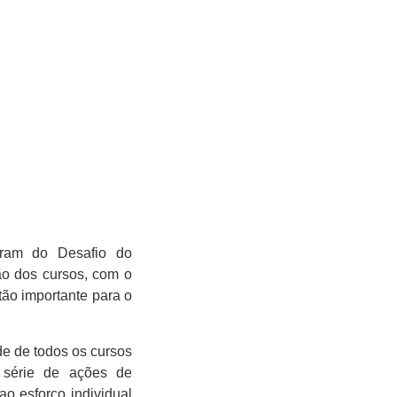
aram do Desafio do
o dos cursos, com o
tão importante para o
e de todos os cursos
 série de ações de
o esforço individual