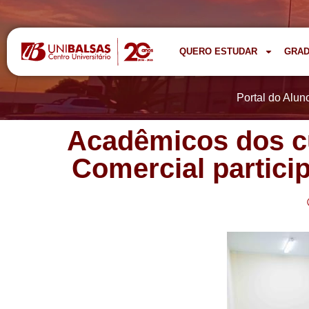
QUERO ESTUDAR
GRA
Portal do Alun
Acadêmicos dos c
Comercial partic