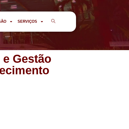
SÃO
SERVIÇOS
 e Gestão
hecimento